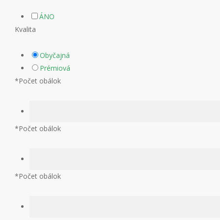
ÁNO
Kvalita
Obyčajná
Prémiová
*
Počet obálok
*
Počet obálok
*
Počet obálok