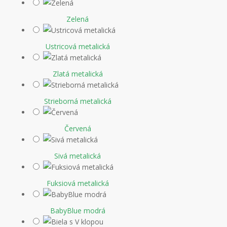
Zelená
Ustricová metalická
Zlatá metalická
Strieborná metalická
Červená
Sivá metalická
Fuksiová metalická
BabyBlue modrá