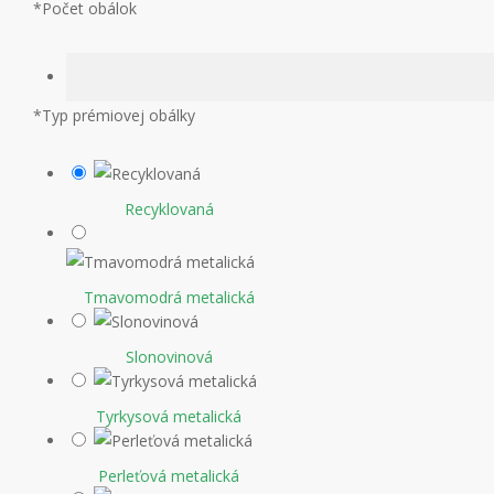
*
Počet obálok
*
Typ prémiovej obálky
Recyklovaná
Tmavomodrá metalická
Slonovinová
Tyrkysová metalická
Perleťová metalická