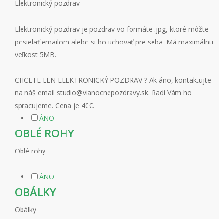
Elektronický pozdrav
Elektronický pozdrav je pozdrav vo formáte .jpg, ktoré môžte
posielať emailom alebo si ho uchovať pre seba. Má maximálnu
veľkost 5MB.
CHCETE LEN ELEKTRONICKÝ POZDRAV ? Ak áno, kontaktujte
na náš email studio@vianocnepozdravy.sk. Radi Vám ho
spracujeme. Cena je 40€.
ÁNO
OBLÉ ROHY
Oblé rohy
ÁNO
OBÁLKY
Obálky