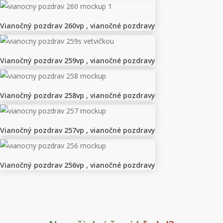
pozdrav
261vp
Vianočný pozdrav 260vp , vianočné pozdravy
Vianočný
,
pozdrav
vianočné
260vp
pozdravy
Vianočný pozdrav 259vp , vianočné pozdravy
Vianočný
,
pozdrav
vianočné
259vp
pozdravy
Vianočný pozdrav 258vp , vianočné pozdravy
Vianočný
,
pozdrav
vianočné
258vp
pozdravy
Vianočný pozdrav 257vp , vianočné pozdravy
Vianočný
,
pozdrav
vianočné
257vp
pozdravy
Vianočný pozdrav 256vp , vianočné pozdravy
Vianočný
,
pozdrav
vianočné
256vp
pozdravy
,
vianočné