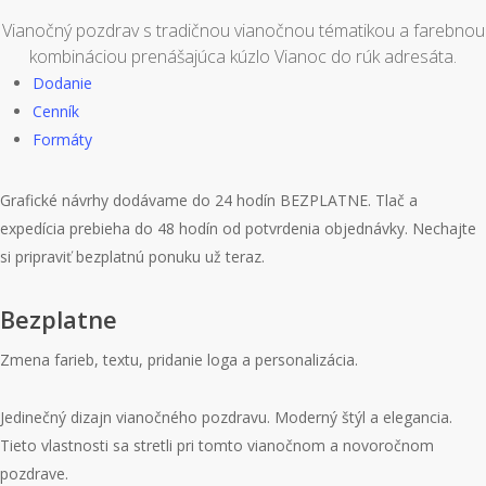
Vianočný pozdrav s tradičnou vianočnou tématikou a farebnou
kombináciou prenášajúca kúzlo Vianoc do rúk adresáta.
Dodanie
Cenník
Formáty
Grafické návrhy dodávame do 24 hodín BEZPLATNE. Tlač a
expedícia prebieha do 48 hodín od potvrdenia objednávky. Nechajte
si pripraviť bezplatnú ponuku už teraz.
Bezplatne
Zmena farieb, textu, pridanie loga a personalizácia.
Jedinečný dizajn vianočného pozdravu. Moderný štýl a elegancia.
Tieto vlastnosti sa stretli pri tomto vianočnom a novoročnom
pozdrave.