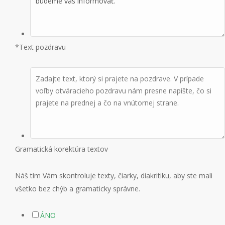
*
Text pozdravu
Gramatická korektúra textov
Náš tím Vám skontroluje texty, čiarky, diakritiku, aby ste mali
všetko bez chýb a gramaticky správne.
ÁNO