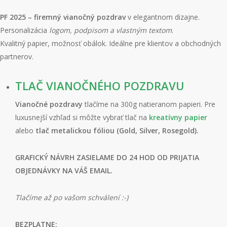
PF 2025 – firemný vianočný pozdrav
v elegantnom dizajne.
Personalizácia
logom, podpisom a vlastným textom
.
Kvalitný papier, možnosť obálok. Ideálne pre klientov a obchodných
partnerov.
TLAČ VIANOČNÉHO POZDRAVU
Vianočné pozdravy
tlačíme na 300g natieranom papieri. Pre
luxusnejší vzhľad si môžte vybrať tlač na
kreatívny papier
alebo
tlač metalickou fóliou (Gold, Silver, Rosegold).
GRAFICKÝ NÁVRH ZASIELAME DO 24 HOD OD PRIJATIA
OBJEDNÁVKY NA VÁŠ EMAIL.
Tlačíme až po vašom schválení :-)
BEZPLATNE: