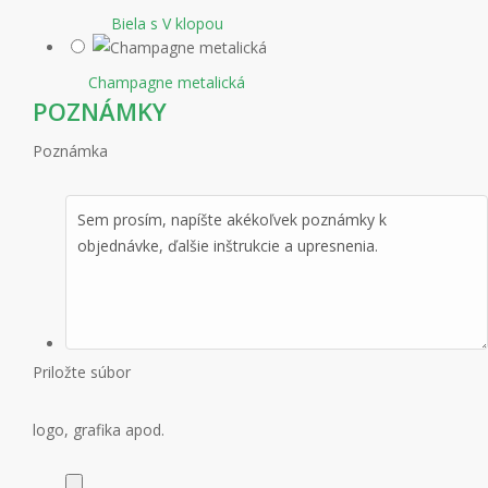
Biela s V klopou
Champagne metalická
POZNÁMKY
Poznámka
Priložte súbor
logo, grafika apod.