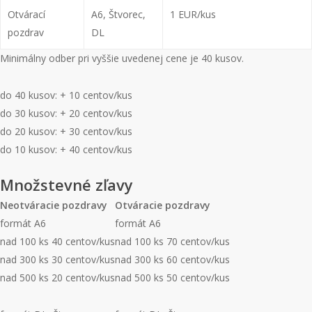
Otvárací
A6, Štvorec,
1 EUR/kus
pozdrav
DL
Minimálny odber pri vyššie uvedenej cene je 40 kusov.
do 40 kusov: + 10 centov/kus
do 30 kusov: + 20 centov/kus
do 20 kusov: + 30 centov/kus
do 10 kusov: + 40 centov/kus
Množstevné zľavy
Neotváracie pozdravy
Otváracie pozdravy
formát A6
formát A6
nad 100 ks 40 centov/kus
nad 100 ks 70 centov/kus
nad 300 ks 30 centov/kus
nad 300 ks 60 centov/kus
nad 500 ks 20 centov/kus
nad 500 ks 50 centov/kus