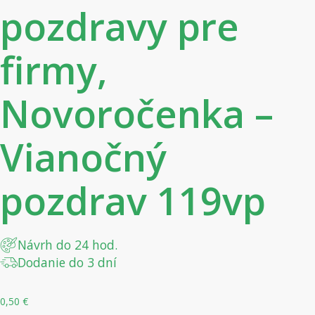
pozdravy pre
firmy,
Novoročenka –
Vianočný
pozdrav 119vp
Návrh do 24 hod.
Dodanie do 3 dní
0,50
€