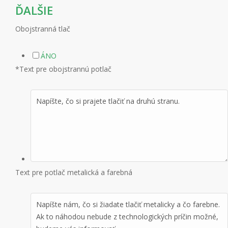
ĎALŠIE
Obojstranná tlač
ÁNO
*
Text pre obojstrannú potlač
Text pre potlač metalická a farebná