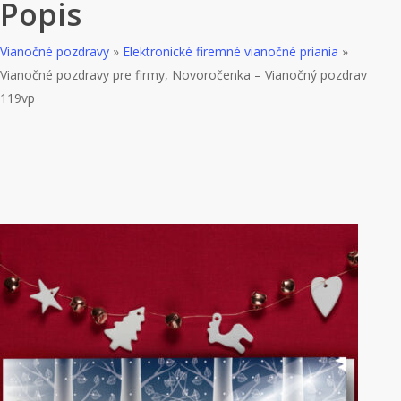
Popis
Vianočné pozdravy
»
Elektronické firemné vianočné priania
»
Vianočné pozdravy pre firmy, Novoročenka – Vianočný pozdrav
119vp