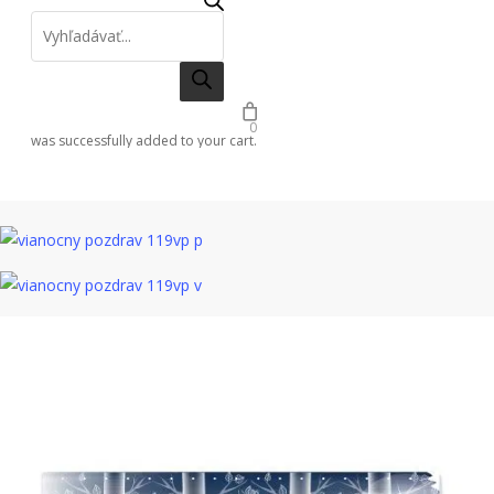
Products search
0
was successfully added to your cart.