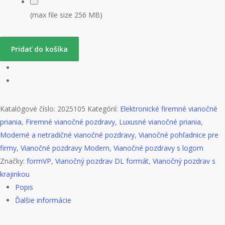
(max file size 256 MB)
Pridať do košíka
Katalógové číslo:
2025105
Kategórií:
Elektronické firemné vianočné
priania
,
Firemné vianočné pozdravy
,
Luxusné vianočné priania
,
Moderné a netradičné vianočné pozdravy
,
Vianočné pohľadnice pre
firmy
,
Vianočné pozdravy Modern
,
Vianočné pozdravy s logom
Značky:
formVP
,
Vianočný pozdrav DL formát
,
Vianočný pozdrav s
krajinkou
Popis
Ďalšie informácie