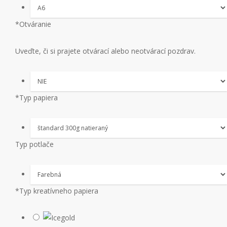
*
Otváranie
Uveďte, či si prajete otvárací alebo neotvárací pozdrav.
*
Typ papiera
Typ potlače
*
Typ kreatívneho papiera