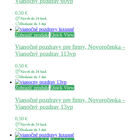
Vianočný pozdrav 60vp
0,50
€
Návrh do 24 hod.
Dodanie do 3 dní
Zobraziť produkt
Quick View
Vianočné pozdravy pre firmy, Novoročenka –
Vianočný pozdrav 113vp
0,50
€
Návrh do 24 hod.
Dodanie do 3 dní
Zobraziť produkt
Quick View
Vianočné pozdravy pre firmy, Novoročenka –
Vianočný pozdrav 13vp
0,50
€
Návrh do 24 hod.
Dodanie do 3 dní