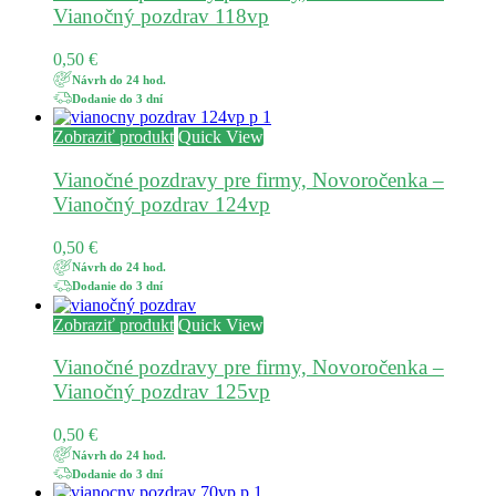
Vianočný pozdrav 118vp
0,50
€
Návrh do 24 hod.
Dodanie do 3 dní
Zobraziť produkt
Quick View
Vianočné pozdravy pre firmy, Novoročenka –
Vianočný pozdrav 124vp
0,50
€
Návrh do 24 hod.
Dodanie do 3 dní
Zobraziť produkt
Quick View
Vianočné pozdravy pre firmy, Novoročenka –
Vianočný pozdrav 125vp
0,50
€
Návrh do 24 hod.
Dodanie do 3 dní