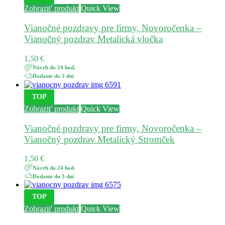
Zobraziť produkt
Quick View
Vianočné pozdravy pre firmy, Novoročenka –
Vianočný pozdrav Metalická vločka
1,50
€
Návrh do 24 hod.
Dodanie do 3 dní
TOP
Zobraziť produkt
Quick View
Vianočné pozdravy pre firmy, Novoročenka –
Vianočný pozdrav Metalický Stromček
1,50
€
Návrh do 24 hod.
Dodanie do 3 dní
TOP
Zobraziť produkt
Quick View