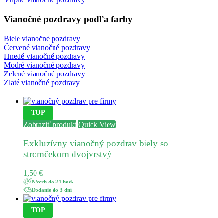
Vianočné pozdravy podľa farby
Biele vianočné pozdravy
Červené vianočné pozdravy
Hnedé vianočné pozdravy
Modré vianočné pozdravy
Zelené vianočné pozdravy
Zlaté vianočné pozdravy
TOP
Zobraziť produkt
Quick View
Exkluzívny vianočný pozdrav biely so
stromčekom dvojvrstvý
1,50
€
Návrh do 24 hod.
Dodanie do 3 dní
TOP