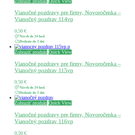
Zobraziť produkt
Quick View
Vianočné pozdravy pre firmy, Novoročenka –
Vianočný pozdrav 114vp
0,50
€
Návrh do 24 hod.
Dodanie do 3 dní
Zobraziť produkt
Quick View
Vianočné pozdravy pre firmy, Novoročenka –
Vianočný pozdrav 115vp
0,50
€
Návrh do 24 hod.
Dodanie do 3 dní
Zobraziť produkt
Quick View
Vianočné pozdravy pre firmy, Novoročenka –
Vianočný pozdrav 116vp
0,50
€