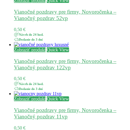
Zobraziť produkt
Quick View
Vianočné pozdravy pre firmy, Novoročenka –
Vianočný pozdrav 52vp
0,50
€
Návrh do 24 hod.
Dodanie do 3 dní
Zobraziť produkt
Quick View
Vianočné pozdravy pre firmy, Novoročenka –
Vianočný pozdrav 122vp
0,50
€
Návrh do 24 hod.
Dodanie do 3 dní
Zobraziť produkt
Quick View
Vianočné pozdravy pre firmy, Novoročenka –
Vianočný pozdrav 11vp
0,50
€