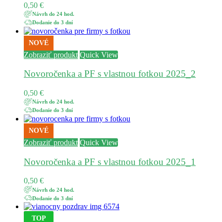
0,50
€
Návrh do 24 hod.
Dodanie do 3 dní
NOVÉ
Zobraziť produkt
Quick View
Novoročenka a PF s vlastnou fotkou 2025_2
0,50
€
Návrh do 24 hod.
Dodanie do 3 dní
NOVÉ
Zobraziť produkt
Quick View
Novoročenka a PF s vlastnou fotkou 2025_1
0,50
€
Návrh do 24 hod.
Dodanie do 3 dní
TOP