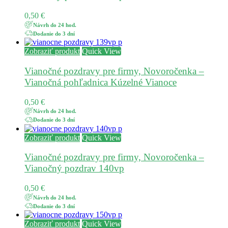
0,50
€
Návrh do 24 hod.
Dodanie do 3 dní
Zobraziť produkt
Quick View
Vianočné pozdravy pre firmy, Novoročenka –
Vianočná pohľadnica Kúzelné Vianoce
0,50
€
Návrh do 24 hod.
Dodanie do 3 dní
Zobraziť produkt
Quick View
Vianočné pozdravy pre firmy, Novoročenka –
Vianočný pozdrav 140vp
0,50
€
Návrh do 24 hod.
Dodanie do 3 dní
Zobraziť produkt
Quick View