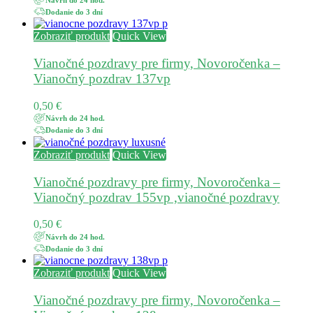
Dodanie do 3 dní
Zobraziť produkt
Quick View
Vianočné pozdravy pre firmy, Novoročenka –
Vianočný pozdrav 137vp
0,50
€
Návrh do 24 hod.
Dodanie do 3 dní
Zobraziť produkt
Quick View
Vianočné pozdravy pre firmy, Novoročenka –
Vianočný pozdrav 155vp ,vianočné pozdravy
0,50
€
Návrh do 24 hod.
Dodanie do 3 dní
Zobraziť produkt
Quick View
Vianočné pozdravy pre firmy, Novoročenka –