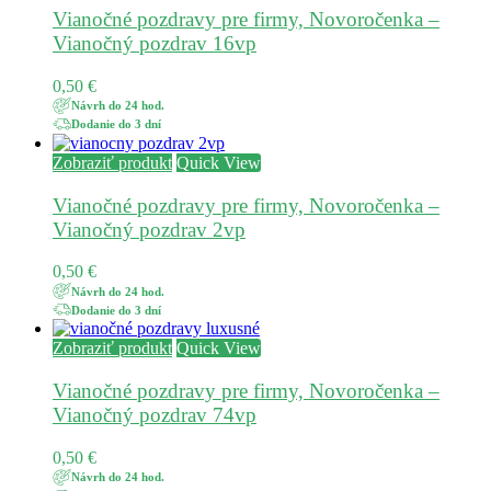
Vianočné pozdravy pre firmy, Novoročenka –
Vianočný pozdrav 16vp
0,50
€
Návrh do 24 hod.
Dodanie do 3 dní
Zobraziť produkt
Quick View
Vianočné pozdravy pre firmy, Novoročenka –
Vianočný pozdrav 2vp
0,50
€
Návrh do 24 hod.
Dodanie do 3 dní
Zobraziť produkt
Quick View
Vianočné pozdravy pre firmy, Novoročenka –
Vianočný pozdrav 74vp
0,50
€
Návrh do 24 hod.