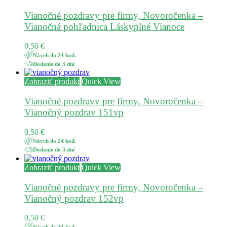
Vianočné pozdravy pre firmy, Novoročenka –
Vianočná pohľadnica Láskyplné Vianoce
0,50
€
Návrh do 24 hod.
Dodanie do 3 dní
Zobraziť produkt
Quick View
Vianočné pozdravy pre firmy, Novoročenka –
Vianočný pozdrav 151vp
0,50
€
Návrh do 24 hod.
Dodanie do 3 dní
Zobraziť produkt
Quick View
Vianočné pozdravy pre firmy, Novoročenka –
Vianočný pozdrav 152vp
0,50
€
Návrh do 24 hod.