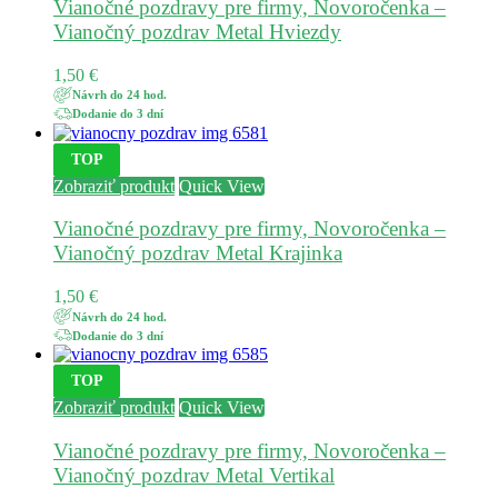
Vianočné pozdravy pre firmy, Novoročenka –
Vianočný pozdrav Metal Hviezdy
1,50
€
Návrh do 24 hod.
Dodanie do 3 dní
TOP
Zobraziť produkt
Quick View
Vianočné pozdravy pre firmy, Novoročenka –
Vianočný pozdrav Metal Krajinka
1,50
€
Návrh do 24 hod.
Dodanie do 3 dní
TOP
Zobraziť produkt
Quick View
Vianočné pozdravy pre firmy, Novoročenka –
Vianočný pozdrav Metal Vertikal