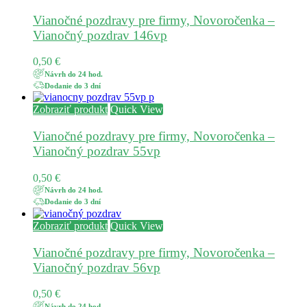
Vianočné pozdravy pre firmy, Novoročenka –
Vianočný pozdrav 146vp
0,50
€
Návrh do 24 hod.
Dodanie do 3 dní
Zobraziť produkt
Quick View
Vianočné pozdravy pre firmy, Novoročenka –
Vianočný pozdrav 55vp
0,50
€
Návrh do 24 hod.
Dodanie do 3 dní
Zobraziť produkt
Quick View
Vianočné pozdravy pre firmy, Novoročenka –
Vianočný pozdrav 56vp
0,50
€
Návrh do 24 hod.