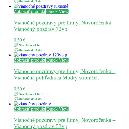
Dodanie do 3 dní
Zobraziť produkt
Quick View
Vianočné pozdravy pre firmy, Novoročenka –
Vianočný pozdrav 72vp
0,50
€
Návrh do 24 hod.
Dodanie do 3 dní
Zobraziť produkt
Quick View
Vianočné pozdravy pre firmy, Novoročenka –
Vianočná pohľadnica Modrý stromček
0,50
€
Návrh do 24 hod.
Dodanie do 3 dní
Zobraziť produkt
Quick View
Vianočné pozdravy pre firmy, Novoročenka –
Vianočný pozdrav 53vp