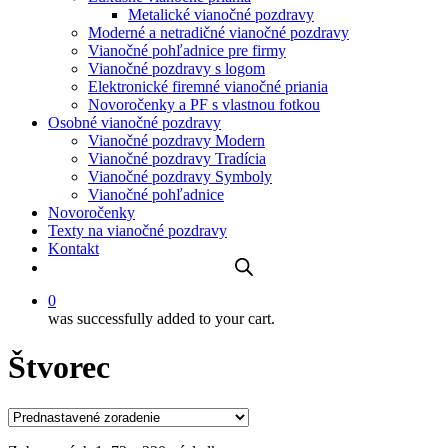
Metalické vianočné pozdravy
Moderné a netradičné vianočné pozdravy
Vianočné pohľadnice pre firmy
Vianočné pozdravy s logom
Elektronické firemné vianočné priania
Novoročenky a PF s vlastnou fotkou
Osobné vianočné pozdravy
Vianočné pozdravy Modern
Vianočné pozdravy Tradícia
Vianočné pozdravy Symboly
Vianočné pohľadnice
Novoročenky
Texty na vianočné pozdravy
Kontakt
0
was successfully added to your cart.
Štvorec