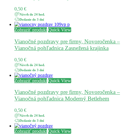
0,50
€
Návrh do 24 hod.
Dodanie do 3 dní
Zobraziť produkt
Quick View
Vianočné pozdravy pre firmy, Novoročenka –
Vianočná pohľadnica Zasnežená krajinka
0,50
€
Návrh do 24 hod.
Dodanie do 3 dní
Zobraziť produkt
Quick View
Vianočné pozdravy pre firmy, Novoročenka –
Vianočná pohľadnica Moderný Betlehem
0,50
€
Návrh do 24 hod.
Dodanie do 3 dní
Zobraziť produkt
Quick View