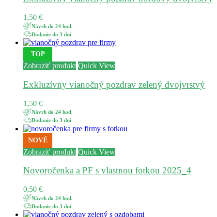
1,50
€
Návrh do 24 hod.
Dodanie do 3 dní
TOP
Zobraziť produkt
Quick View
Exkluzívny vianočný pozdrav zelený dvojvrstvý
1,50
€
Návrh do 24 hod.
Dodanie do 3 dní
NOVÉ
Zobraziť produkt
Quick View
Novoročenka a PF s vlastnou fotkou 2025_4
0,50
€
Návrh do 24 hod.
Dodanie do 3 dní