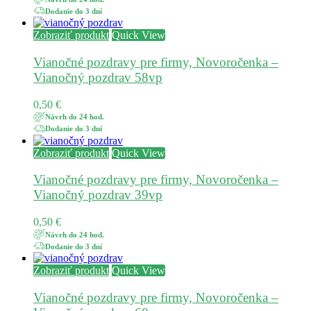
Dodanie do 3 dní
Zobraziť produkt
Quick View
Vianočné pozdravy pre firmy, Novoročenka –
Vianočný pozdrav 58vp
0,50
€
Návrh do 24 hod.
Dodanie do 3 dní
Zobraziť produkt
Quick View
Vianočné pozdravy pre firmy, Novoročenka –
Vianočný pozdrav 39vp
0,50
€
Návrh do 24 hod.
Dodanie do 3 dní
Zobraziť produkt
Quick View
Vianočné pozdravy pre firmy, Novoročenka –