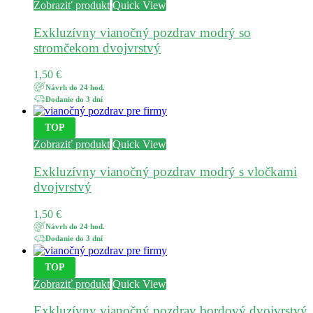
Zobraziť produkt
Quick View
Exkluzívny vianočný pozdrav modrý so
stromčekom dvojvrstvý
1,50
€
Návrh do 24 hod.
Dodanie do 3 dní
TOP
Zobraziť produkt
Quick View
Exkluzívny vianočný pozdrav modrý s vločkami
dvojvrstvý
1,50
€
Návrh do 24 hod.
Dodanie do 3 dní
TOP
Zobraziť produkt
Quick View
Exkluzívny vianočný pozdrav bordový dvojvrstvý