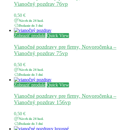
Vianočný pozdrav 76vp
0,50
€
Návrh do 24 hod.
Dodanie do 3 dní
Zobraziť produkt
Quick View
Vianočné pozdravy pre firmy, Novoročenka –
Vianočný pozdrav 75vp
0,50
€
Návrh do 24 hod.
Dodanie do 3 dní
Zobraziť produkt
Quick View
Vianočné pozdravy pre firmy, Novoročenka –
Vianočný pozdrav 156vp
0,50
€
Návrh do 24 hod.
Dodanie do 3 dní