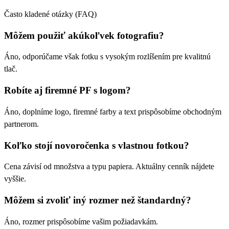
Často kladené otázky (FAQ)
Môžem použiť akúkoľvek fotografiu?
Áno, odporúčame však fotku s vysokým rozlíšením pre kvalitnú
tlač.
Robíte aj firemné PF s logom?
Áno, doplníme logo, firemné farby a text prispôsobíme obchodným
partnerom.
Koľko stojí novoročenka s vlastnou fotkou?
Cena závisí od množstva a typu papiera. Aktuálny cenník nájdete
vyššie.
Môžem si zvoliť iný rozmer než štandardný?
Áno, rozmer prispôsobíme vašim požiadavkám.