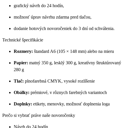
grafický návrh do 24 hodín,
možnosť úprav návrhu zdarma pred tlačou,
dodanie hotových novoročeniek do 3 dní od schválenia.
Technické špecifikácie
Rozmery:
štandard A6 (105 × 148 mm) alebo na mieru
Papier:
matný 350 g, lesklý 300 g, kreatívny štruktúrovaný
280 g
Tlač:
plnofarebná CMYK, vysoké rozlíšenie
Obálky:
prémiové, v rôznych farebných variantoch
Doplnky:
etikety, menovky, možnosť doplnenia loga
Prečo si vybrať práve naše novoročenky
Návrh do 24 hodín