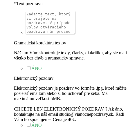
*
Text pozdravu
Gramatická korektúra textov
Náš tím Vám skontroluje texty, čiarky, diakritiku, aby ste mali
všetko bez chýb a gramaticky správne.
ÁNO
Elektronický pozdrav
Elektronický pozdrav je pozdrav vo formáte .jpg, ktoré môžte
posielať emailom alebo si ho uchovať pre seba. Má
maximálnu veľkost 5MB.
CHCETE LEN ELEKTRONICKÝ POZDRAV ? Ak áno,
kontaktujte na náš email studio@vianocnepozdravy.sk. Radi
Vám ho spracujeme. Cena je 40€.
ÁNO