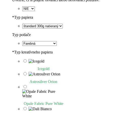
*
Typ papiera
Typ potlače
*
Typ kreatívneho papiera
Icegold
Astrosilver Orion
Opale Fabric Pure White