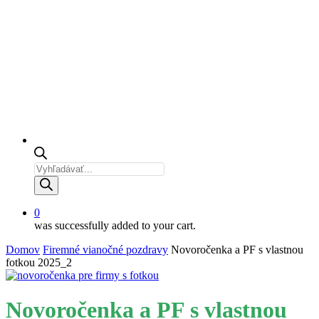
Products
search
0
was successfully added to your cart.
Domov
Firemné vianočné pozdravy
Novoročenka a PF s vlastnou
fotkou 2025_2
Novoročenka a PF s vlastnou