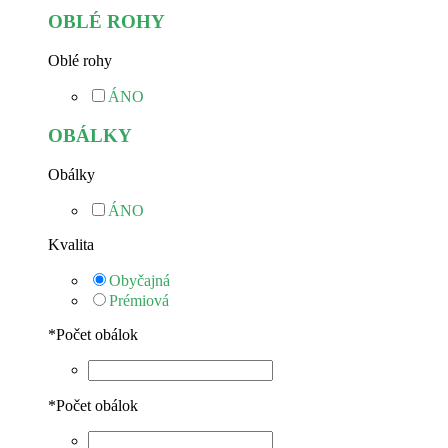
OBLÉ ROHY
Oblé rohy
ÁNO
OBÁLKY
Obálky
ÁNO
Kvalita
Obyčajná
Prémiová
*
Počet obálok
*
Počet obálok