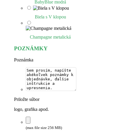
BabyBlue modrá
Biela s V klopou
Champagne metalická
POZNÁMKY
Poznámka
Priložte súbor
logo, grafika apod.
(max file size 256 MB)