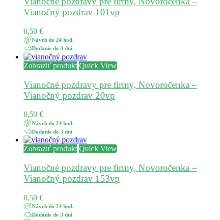
Vianočné pozdravy pre firmy, Novoročenka –
Vianočný pozdrav 101vp
0,50
€
Návrh do 24 hod.
Dodanie do 3 dní
Zobraziť produkt
Quick View
Vianočné pozdravy pre firmy, Novoročenka –
Vianočný pozdrav 20vp
0,50
€
Návrh do 24 hod.
Dodanie do 3 dní
Zobraziť produkt
Quick View
Vianočné pozdravy pre firmy, Novoročenka –
Vianočný pozdrav 153vp
0,50
€
Návrh do 24 hod.
Dodanie do 3 dní