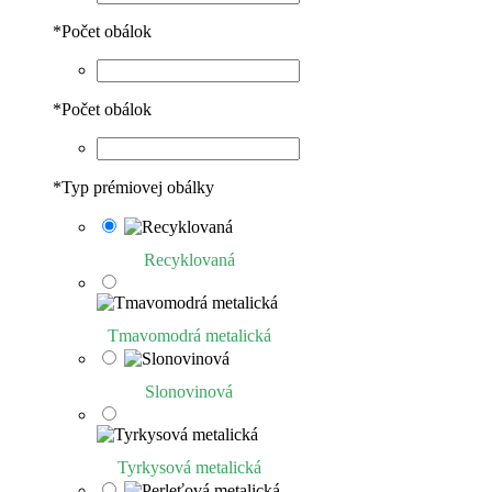
*
Počet obálok
*
Počet obálok
*
Typ prémiovej obálky
Recyklovaná
Tmavomodrá metalická
Slonovinová
Tyrkysová metalická