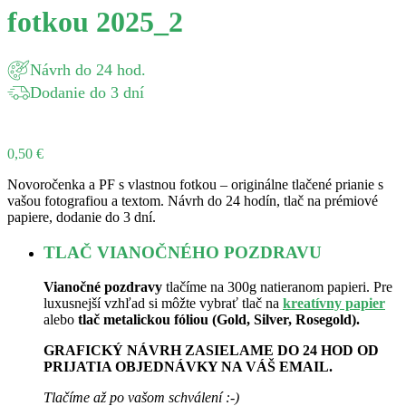
fotkou 2025_2
Návrh do 24 hod.
Dodanie do 3 dní
0,50
€
Novoročenka a PF s vlastnou fotkou – originálne tlačené prianie s
vašou fotografiou a textom. Návrh do 24 hodín, tlač na prémiové
papiere, dodanie do 3 dní.
TLAČ VIANOČNÉHO POZDRAVU
Vianočné pozdravy
tlačíme na 300g natieranom papieri. Pre
luxusnejší vzhľad si môžte vybrať tlač na
kreatívny papier
alebo
tlač metalickou fóliou (Gold, Silver, Rosegold).
GRAFICKÝ NÁVRH ZASIELAME DO 24 HOD OD
PRIJATIA OBJEDNÁVKY NA VÁŠ EMAIL.
Tlačíme až po vašom schválení :-)