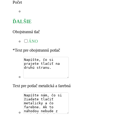
Počet
ĎALŠIE
Obojstranná tlač
ÁNO
*
Text pre obojstrannú potlač
Text pre potlač metalická a farebná