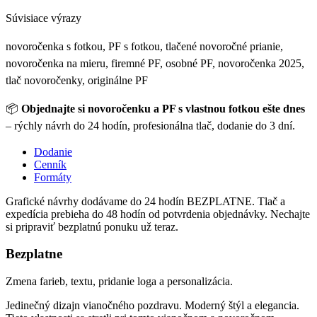
Súvisiace výrazy
novoročenka s fotkou, PF s fotkou, tlačené novoročné prianie,
novoročenka na mieru, firemné PF, osobné PF, novoročenka 2025,
tlač novoročenky, originálne PF
📦
Objednajte si novoročenku a PF s vlastnou fotkou ešte dnes
– rýchly návrh do 24 hodín, profesionálna tlač, dodanie do 3 dní.
Dodanie
Cenník
Formáty
Grafické návrhy dodávame do 24 hodín BEZPLATNE. Tlač a
expedícia prebieha do 48 hodín od potvrdenia objednávky. Nechajte
si pripraviť bezplatnú ponuku už teraz.
Bezplatne
Zmena farieb, textu, pridanie loga a personalizácia.
Jedinečný dizajn vianočného pozdravu. Moderný štýl a elegancia.