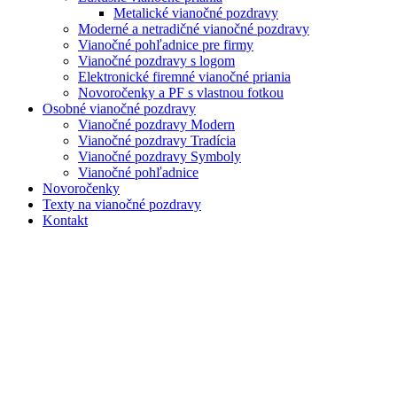
Metalické vianočné pozdravy
Moderné a netradičné vianočné pozdravy
Vianočné pohľadnice pre firmy
Vianočné pozdravy s logom
Elektronické firemné vianočné priania
Novoročenky a PF s vlastnou fotkou
Osobné vianočné pozdravy
Vianočné pozdravy Modern
Vianočné pozdravy Tradícia
Vianočné pozdravy Symboly
Vianočné pohľadnice
Novoročenky
Texty na vianočné pozdravy
Kontakt