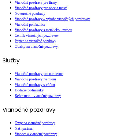
Vianočné pozdravy pre firmy
Vianočné pozdravy pre obce a mestá
Novoročné pozdravy
Vianočné pozdravy – výroba vianočných pozdravov
Vianočné pohľadnice
Vianočné pozdravy s metalickou razbou
Cenník vianočných pozdravov
Papier na vianočné pozdravy
Obálky na vianočné pozdravy
Služby
Vianočné pozdravy pre partnerov
Vianočné pozdravy na mieru
Vianočné pozdravy s vôňou
Dodacie podmienky
Referencie – vianočné pozdravy
Vianočné pozdravy
Texty na vianočné pozdravy
Naši partneri
Vianoce a vianočné pozdravy