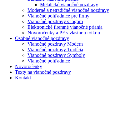
Metalické vianočné pozdravy
Moderné a netradičné vianočné pozdravy
Vianočné pohľadnice pre firmy
Vianočné pozdravy s logom
Elektronické firemné vianočné priania
Novoročenky a PF s vlastnou fotkou
Osobné vianočné pozdravy
Vianočné pozdravy Modern
Vianočné pozdravy Tradícia
Vianočné pozdravy Symboly
Vianočné pohľadnice
Novoročenky
Texty na vianočné pozdravy
Kontakt