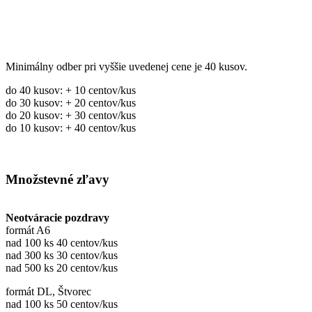
Minimálny odber pri vyššie uvedenej cene je 40 kusov.
do 40 kusov: + 10 centov/kus
do 30 kusov: + 20 centov/kus
do 20 kusov: + 30 centov/kus
do 10 kusov: + 40 centov/kus
Množstevné zľavy
Neotváracie pozdravy
formát A6
nad 100 ks 40 centov/kus
nad 300 ks 30 centov/kus
nad 500 ks 20 centov/kus
formát DL, Štvorec
nad 100 ks 50 centov/kus