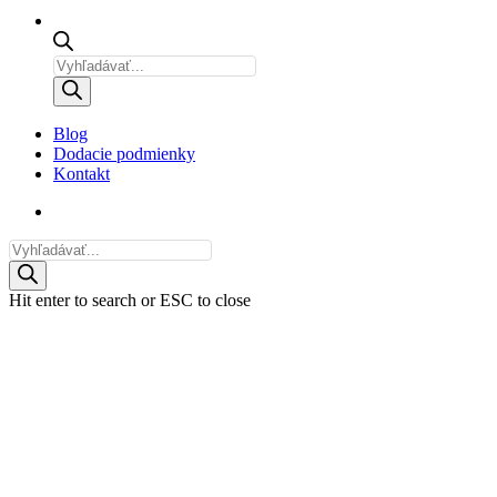
Products
search
Blog
Dodacie podmienky
Kontakt
email
Products
search
Hit enter to search or ESC to close