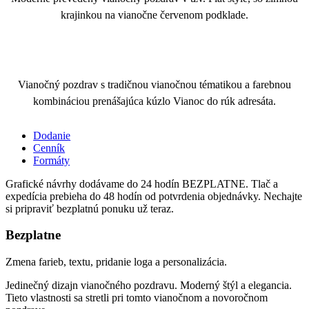
krajinkou na vianočne červenom podklade.
Vianočný pozdrav s tradičnou vianočnou tématikou a farebnou
kombináciou prenášajúca kúzlo Vianoc do rúk adresáta.
Dodanie
Cenník
Formáty
Grafické návrhy dodávame do 24 hodín BEZPLATNE. Tlač a
expedícia prebieha do 48 hodín od potvrdenia objednávky. Nechajte
si pripraviť bezplatnú ponuku už teraz.
Bezplatne
Zmena farieb, textu, pridanie loga a personalizácia.
Jedinečný dizajn vianočného pozdravu. Moderný štýl a elegancia.
Tieto vlastnosti sa stretli pri tomto vianočnom a novoročnom