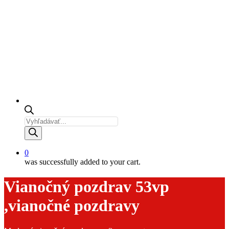
Products
search
0
was successfully added to your cart.
Vianočný pozdrav 53vp
,vianočné pozdravy