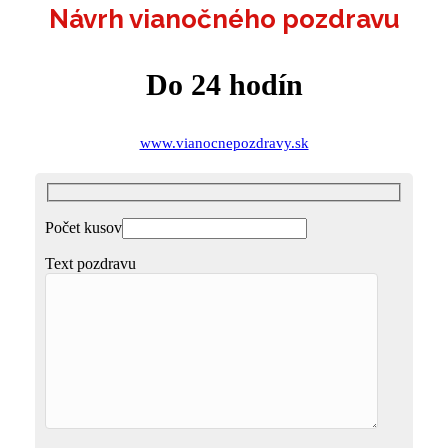
Návrh vianočného pozdravu
Do 24 hodín
www.vianocnepozdravy.sk
Počet kusov
Text pozdravu