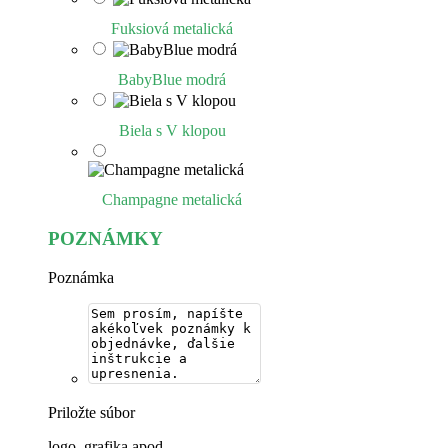
Fuksiová metalická
BabyBlue modrá
Biela s V klopou
Champagne metalická
POZNÁMKY
Poznámka
Priložte súbor
logo, grafika apod.