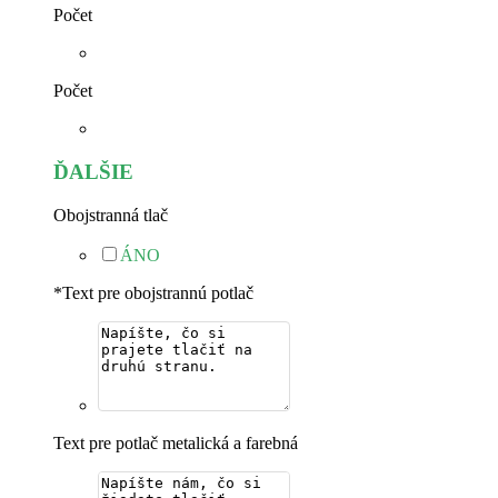
Počet
Počet
ĎALŠIE
Obojstranná tlač
ÁNO
*
Text pre obojstrannú potlač
Text pre potlač metalická a farebná