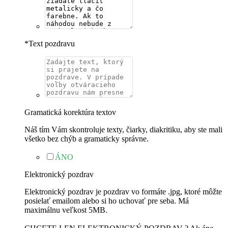
*
Text pozdravu
Gramatická korektúra textov
Náš tím Vám skontroluje texty, čiarky, diakritiku, aby ste mali
všetko bez chýb a gramaticky správne.
ÁNO
Elektronický pozdrav
Elektronický pozdrav je pozdrav vo formáte .jpg, ktoré môžte
posielať emailom alebo si ho uchovať pre seba. Má
maximálnu veľkost 5MB.