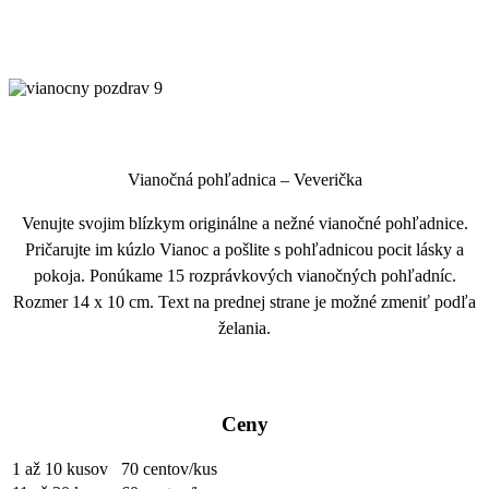
vianocny
pozdrav
9
Vianočná pohľadnica – Veverička
Venujte svojim blízkym originálne a nežné vianočné pohľadnice.
Pričarujte im kúzlo Vianoc a pošlite s pohľadnicou pocit lásky a
pokoja. Ponúkame 15 rozprávkových vianočných pohľadníc.
Rozmer 14 x 10 cm. Text na prednej strane je možné zmeniť podľa
želania.
Ceny
1 až 10 kusov
70 centov/kus