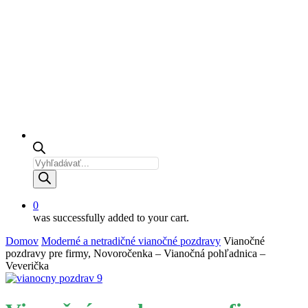
Products
search
0
was successfully added to your cart.
Domov
Moderné a netradičné vianočné pozdravy
Vianočné
pozdravy pre firmy, Novoročenka – Vianočná pohľadnica –
Veverička