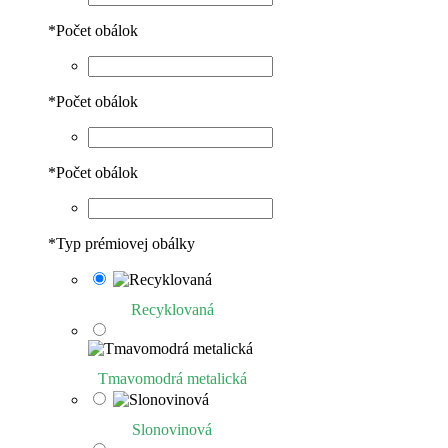
*
Počet obálok
*
Počet obálok
*
Počet obálok
*
Typ prémiovej obálky
Recyklovaná
Tmavomodrá metalická
Slonovinová