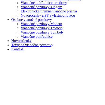
Vianočné pohľadnice pre firmy
Vianočné pozdravy s logom
Elektronické firemné vianočné priania
Novoročenky a PF s vlastnou fotkou
Osobné vianočné pozdravy
Vianočné pozdravy Modern
Vianočné pozdravy Tradícia
Vianočné pozdravy Symboly
Vianočné pohľadnice
Novoročenky
Texty na vianočné pozdravy
Kontakt