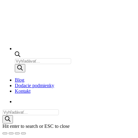
Products
search
Blog
Dodacie podmienky
Kontakt
email
Products
search
Hit enter to search or ESC to close