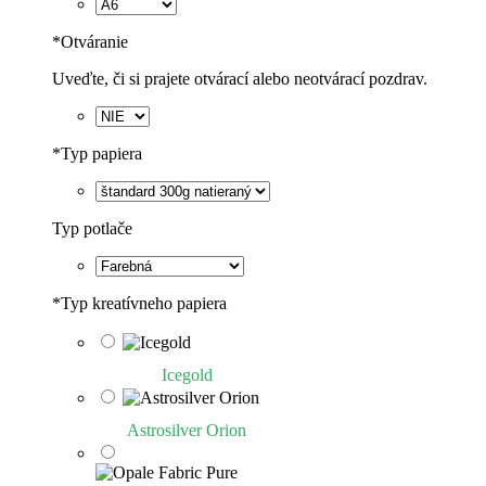
*
Otváranie
Uveďte, či si prajete otvárací alebo neotvárací pozdrav.
*
Typ papiera
Typ potlače
*
Typ kreatívneho papiera
Icegold
Astrosilver Orion