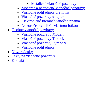
Metalické vianočné pozdravy
Moderné a netradičné vianočné pozdravy
Vianočné pohľadnice pre firmy
Vianočné pozdravy s logom
Elektronické firemné vianočné priania
Novoročenky a PF s vlastnou fotkou
Osobné vianočné pozdravy
Vianočné pozdravy Modern
Vianočné pozdravy Tradícia
Vianočné pozdravy Symboly
Vianočné pohľadnice
Novoročenky
Texty na vianočné pozdravy
Kontakt