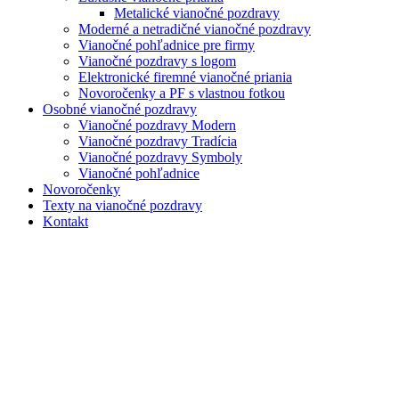
Metalické vianočné pozdravy
Moderné a netradičné vianočné pozdravy
Vianočné pohľadnice pre firmy
Vianočné pozdravy s logom
Elektronické firemné vianočné priania
Novoročenky a PF s vlastnou fotkou
Osobné vianočné pozdravy
Vianočné pozdravy Modern
Vianočné pozdravy Tradícia
Vianočné pozdravy Symboly
Vianočné pohľadnice
Novoročenky
Texty na vianočné pozdravy
Kontakt