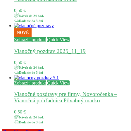
0,50
€
Návrh do 24 hod.
Dodanie do 3 dní
NOVÉ
Zobraziť produkt
Quick View
Vianočný pozdrav 2025_11_19
0,50
€
Návrh do 24 hod.
Dodanie do 3 dní
Zobraziť produkt
Quick View
Vianočné pozdravy pre firmy, Novoročenka –
Vianočná pohľadnica Pôvabný macko
0,50
€
Návrh do 24 hod.
Dodanie do 3 dní