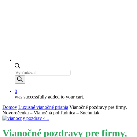
Products
search
0
was successfully added to your cart.
Domov
Luxusné vianočné priania
Vianočné pozdravy pre firmy,
Novoročenka – Vianočná pohľadnica – Snehuliak
Vianočné pozdravy pre firmy,