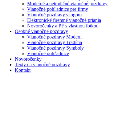
Moderné a netradičné vianočné pozdravy
Vianočné pohľadnice pre firmy
Vianočné pozdravy s logom
Elektronické firemné vianočné priania
Novoročenky a PF s vlastnou fotkou
Osobné vianočné pozdravy
Vianočné pozdravy Modern
Vianočné pozdravy Tradícia
Vianočné pozdravy Symboly
Vianočné pohľadnice
Novoročenky
Texty na vianočné pozdravy
Kontakt