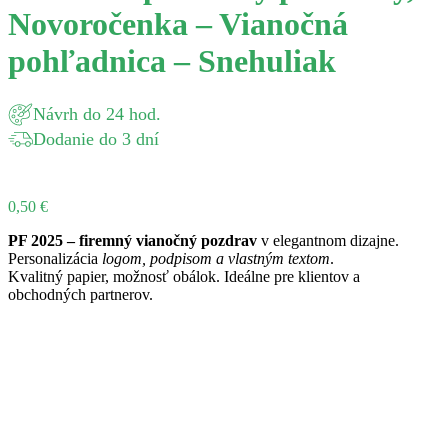
Novoročenka – Vianočná
pohľadnica – Snehuliak
Návrh do 24 hod.
Dodanie do 3 dní
0,50
€
PF 2025 – firemný vianočný pozdrav
v elegantnom dizajne.
Personalizácia
logom, podpisom a vlastným textom
.
Kvalitný papier, možnosť obálok. Ideálne pre klientov a
obchodných partnerov.