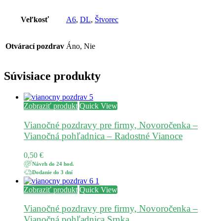
Veľkosť
A6
,
DL
,
Štvorec
Otvárací pozdrav
Áno, Nie
Súvisiace produkty
Zobraziť produkt
Quick View
Vianočné pozdravy pre firmy, Novoročenka –
Vianočná pohľadnica – Radostné Vianoce
0,50
€
Návrh do 24 hod.
Dodanie do 3 dní
Zobraziť produkt
Quick View
Vianočné pozdravy pre firmy, Novoročenka –
Vianočná pohľadnica Srnka