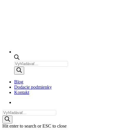
Products
search
Blog
Dodacie podmienky
Kontakt
email
Products
search
Hit enter to search or ESC to close