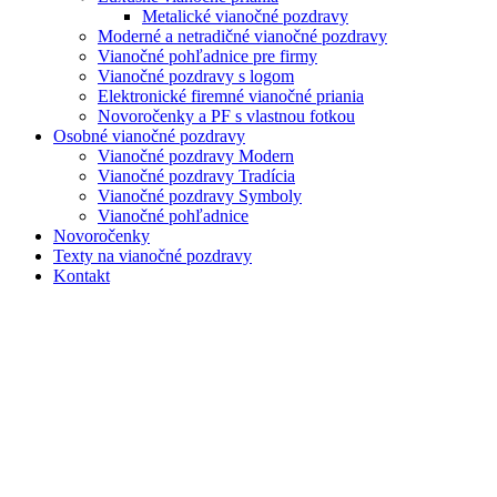
Metalické vianočné pozdravy
Moderné a netradičné vianočné pozdravy
Vianočné pohľadnice pre firmy
Vianočné pozdravy s logom
Elektronické firemné vianočné priania
Novoročenky a PF s vlastnou fotkou
Osobné vianočné pozdravy
Vianočné pozdravy Modern
Vianočné pozdravy Tradícia
Vianočné pozdravy Symboly
Vianočné pohľadnice
Novoročenky
Texty na vianočné pozdravy
Kontakt