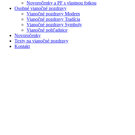
Novoročenky a PF s vlastnou fotkou
Osobné vianočné pozdravy
Vianočné pozdravy Modern
Vianočné pozdravy Tradícia
Vianočné pozdravy Symboly
Vianočné pohľadnice
Novoročenky
Texty na vianočné pozdravy
Kontakt