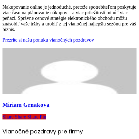
Nakupovanie online je jednoduché, pretože spotrebiteľom poskytuje
viac času na plánovanie nákupov – a viac príležitostí minúť viac
peňazí. Správne cenové stratégie elektronického obchodu môžu
znásobiť vaše tržby a urobiť z tej vianočnej najlepšiu sezónu pre váš
biznis.
Prezrite si našu ponuku vianočných pozdravov
Miriam Grnakova
Share
Share
Share
Share
Pin
Vianočné pozdravy pre firmy