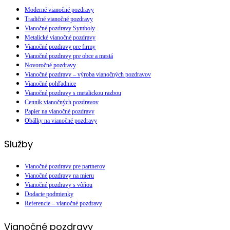
Moderné vianočné pozdravy
Tradičné vianočné pozdravy
Vianočné pozdravy Symboly
Metalické vianočné pozdravy
Vianočné pozdravy pre firmy
Vianočné pozdravy pre obce a mestá
Novoročné pozdravy
Vianočné pozdravy – výroba vianočných pozdravov
Vianočné pohľadnice
Vianočné pozdravy s metalickou razbou
Cenník vianočných pozdravov
Papier na vianočné pozdravy
Obálky na vianočné pozdravy
Služby
Vianočné pozdravy pre partnerov
Vianočné pozdravy na mieru
Vianočné pozdravy s vôňou
Dodacie podmienky
Referencie – vianočné pozdravy
Vianočné pozdravy