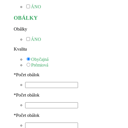
ÁNO
OBÁLKY
Obálky
ÁNO
Kvalita
Obyčajná
Prémiová
*
Počet obálok
*
Počet obálok
*
Počet obálok