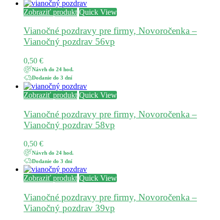
Zobraziť produkt
Quick View
Vianočné pozdravy pre firmy, Novoročenka –
Vianočný pozdrav 56vp
0,50
€
Návrh do 24 hod.
Dodanie do 3 dní
Zobraziť produkt
Quick View
Vianočné pozdravy pre firmy, Novoročenka –
Vianočný pozdrav 58vp
0,50
€
Návrh do 24 hod.
Dodanie do 3 dní
Zobraziť produkt
Quick View
Vianočné pozdravy pre firmy, Novoročenka –
Vianočný pozdrav 39vp