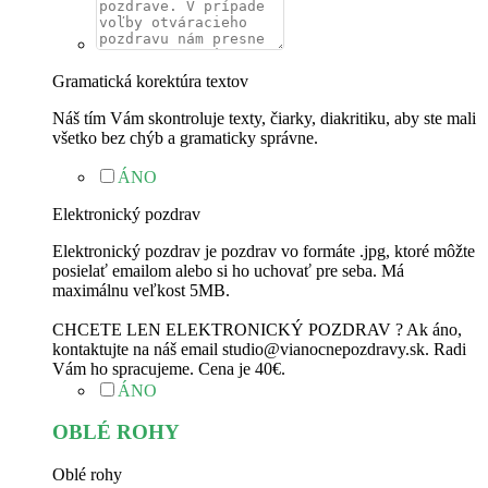
Gramatická korektúra textov
Náš tím Vám skontroluje texty, čiarky, diakritiku, aby ste mali
všetko bez chýb a gramaticky správne.
ÁNO
Elektronický pozdrav
Elektronický pozdrav je pozdrav vo formáte .jpg, ktoré môžte
posielať emailom alebo si ho uchovať pre seba. Má
maximálnu veľkost 5MB.
CHCETE LEN ELEKTRONICKÝ POZDRAV ? Ak áno,
kontaktujte na náš email studio@vianocnepozdravy.sk. Radi
Vám ho spracujeme. Cena je 40€.
ÁNO
OBLÉ ROHY
Oblé rohy