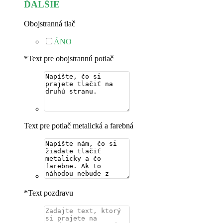
ĎALŠIE
Obojstranná tlač
ÁNO
*
Text pre obojstrannú potlač
Text pre potlač metalická a farebná
*
Text pozdravu