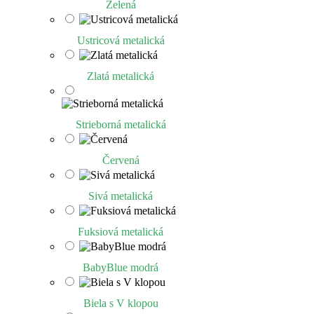
Zelená
Ustricová metalická
Zlatá metalická
Strieborná metalická
Červená
Sivá metalická
Fuksiová metalická
BabyBlue modrá
Biela s V klopou