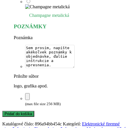
Champagne metalická
POZNÁMKY
Poznámka
Priložte súbor
logo, grafika apod.
(max file size 256 MB)
Pridať do košíka
Katalógové číslo:
896a94bb454c
Kategórií:
Elektronické firemné