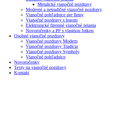
Metalické vianočné pozdravy
Moderné a netradičné vianočné pozdravy
Vianočné pohľadnice pre firmy
Vianočné pozdravy s logom
Elektronické firemné vianočné priania
Novoročenky a PF s vlastnou fotkou
Osobné vianočné pozdravy
Vianočné pozdravy Modern
Vianočné pozdravy Tradícia
Vianočné pozdravy Symboly
Vianočné pohľadnice
Novoročenky
Texty na vianočné pozdravy
Kontakt