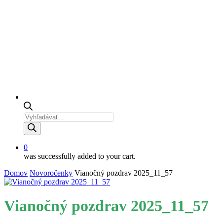
Products
search
0
was successfully added to your cart.
Domov
Novoročenky
Vianočný pozdrav 2025_11_57
Vianočný pozdrav 2025_11_57