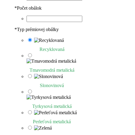
*
Počet obálok
*
Typ prémiovej obálky
Recyklovaná
Tmavomodrá metalická
Slonovinová
Tyrkysová metalická
Perleťová metalická