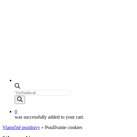
Products
search
0
was successfully added to your cart.
Vianočné pozdravy
»
Používanie cookies