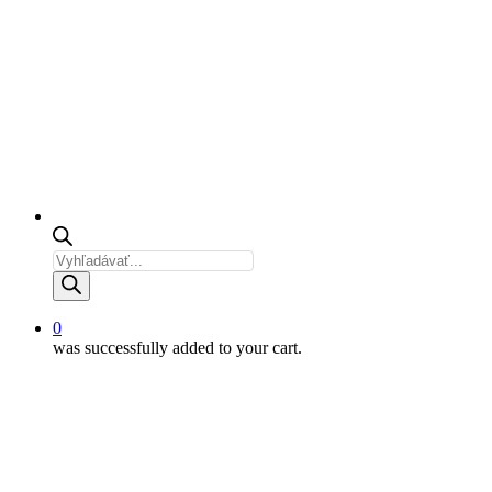
Products
search
0
was successfully added to your cart.
VIANOČNÉ
POZDRAVY