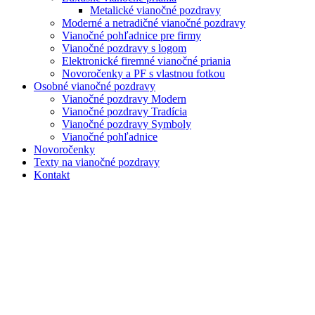
Metalické vianočné pozdravy
Moderné a netradičné vianočné pozdravy
Vianočné pohľadnice pre firmy
Vianočné pozdravy s logom
Elektronické firemné vianočné priania
Novoročenky a PF s vlastnou fotkou
Osobné vianočné pozdravy
Vianočné pozdravy Modern
Vianočné pozdravy Tradícia
Vianočné pozdravy Symboly
Vianočné pohľadnice
Novoročenky
Texty na vianočné pozdravy
Kontakt