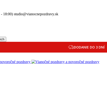
0 - 18:00) studio@vianocnepozdravy.sk
rch
DODANIE DO 3 DNÍ