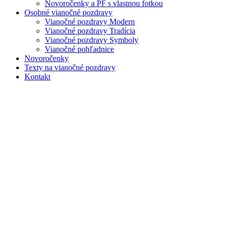
Novoročenky a PF s vlastnou fotkou
Osobné vianočné pozdravy
Vianočné pozdravy Modern
Vianočné pozdravy Tradícia
Vianočné pozdravy Symboly
Vianočné pohľadnice
Novoročenky
Texty na vianočné pozdravy
Kontakt